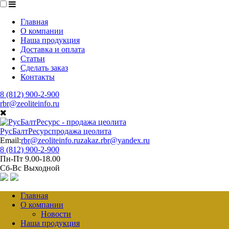
Главная
О компании
Наша продукция
Доставка и оплата
Статьи
Сделать заказ
Контакты
8 (812) 900-2-900
rbr@zeoliteinfo.ru
РусБалтРесурс
продажа цеолита
Email:
rbr@zeoliteinfo.ru
zakaz.rbr@yandex.ru
8 (812) 900-2-900
Пн-Пт 9.00-18.00
Сб-Вс Выходной
Главная
О компании
Новости
Наша продукция