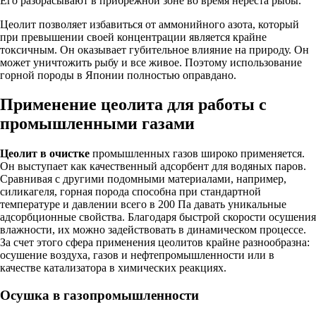
Его разбрасывают в прибрежной зоне во время нереста рыбы.
Цеолит позволяет избавиться от аммонийного азота, который
при превышении своей концентрации является крайне
токсичным. Он оказывает губительное влияние на природу. Он
может уничтожить рыбу и все живое. Поэтому использование
горной породы в Японии полностью оправдано.
Применение цеолита для работы с
промышленными газами
Цеолит в очистке
промышленных газов широко применяется.
Он выступает как качественный адсорбент для водяных паров.
Сравнивая с другими подомными материалами, например,
силикагеля, горная порода способна при стандартной
температуре и давлении всего в 200 Па давать уникальные
адсорбционные свойства. Благодаря быстрой скорости осушения
влажности, их можно задействовать в динамическом процессе.
За счет этого сфера применения цеолитов крайне разнообразна:
осушение воздуха, газов и нефтепромышленности или в
качестве катализатора в химических реакциях.
Осушка в газопромышленности