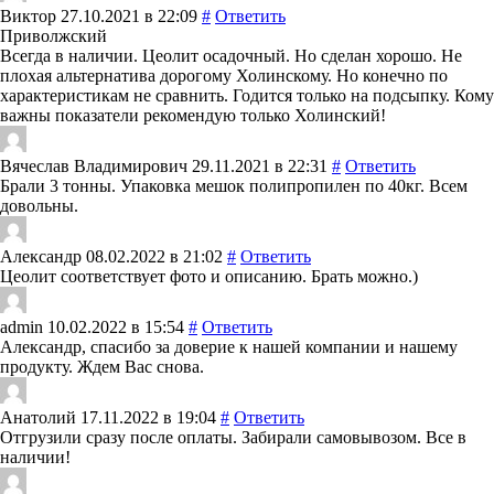
Виктор
27.10.2021 в 22:09
#
Ответить
Приволжский
Всегда в наличии. Цеолит осадочный. Но сделан хорошо. Не
плохая альтернатива дорогому Холинскому. Но конечно по
характеристикам не сравнить. Годится только на подсыпку. Кому
важны показатели рекомендую только Холинский!
Вячеслав Владимирович
29.11.2021 в 22:31
#
Ответить
Брали 3 тонны. Упаковка мешок полипропилен по 40кг. Всем
довольны.
Александр
08.02.2022 в 21:02
#
Ответить
Цеолит соответствует фото и описанию. Брать можно.)
admin
10.02.2022 в 15:54
#
Ответить
Александр, спасибо за доверие к нашей компании и нашему
продукту. Ждем Вас снова.
Анатолий
17.11.2022 в 19:04
#
Ответить
Отгрузили сразу после оплаты. Забирали самовывозом. Все в
наличии!