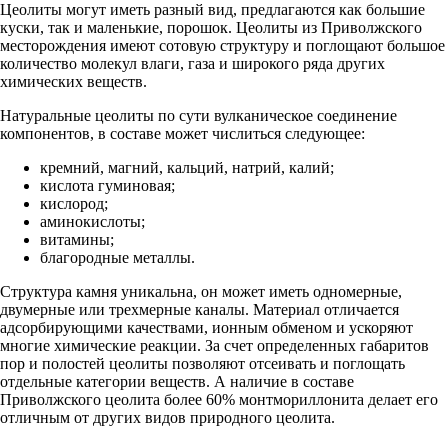
Цеолиты могут иметь разный вид, предлагаются как большие
куски, так и маленькие, порошок. Цеолиты из Приволжского
месторождения имеют сотовую структуру и поглощают большое
количество молекул влаги, газа и широкого ряда других
химических веществ.
Натуральные цеолиты по сути вулканическое соединение
компонентов, в составе может числиться следующее:
кремний, магний, кальций, натрий, калий;
кислота гуминовая;
кислород;
аминокислоты;
витамины;
благородные металлы.
Структура камня уникальна, он может иметь одномерные,
двумерные или трехмерные каналы. Материал отличается
адсорбирующими качествами, ионным обменом и ускоряют
многие химические реакции. За счет определенных габаритов
пор и полостей цеолиты позволяют отсеивать и поглощать
отдельные категории веществ. А наличие в составе
Приволжского цеолита более 60% монтмориллонита делает его
отличным от других видов природного цеолита.