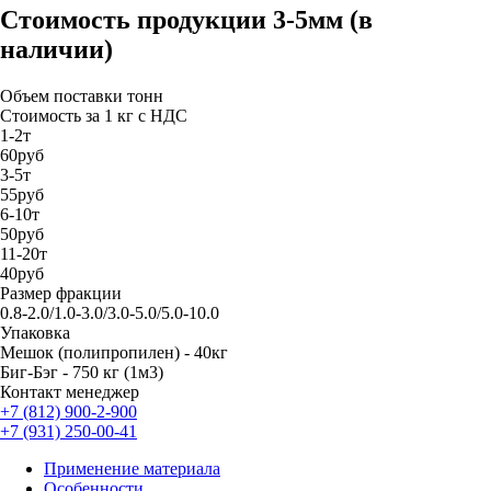
Стоимость продукции 3-5мм (в
наличии)
Объем поставки тонн
Стоимость за 1 кг с НДС
1-2т
60руб
3-5т
55руб
6-10т
50руб
11-20т
40руб
Размер фракции
0.8-2.0/1.0-3.0/3.0-5.0/5.0-10.0
Упаковка
Мешок (полипропилен) - 40кг
Биг-Бэг - 750 кг (1м3)
Контакт менеджер
+7 (812) 900-2-900
+7 (931) 250-00-41
Применение материала
Особенности