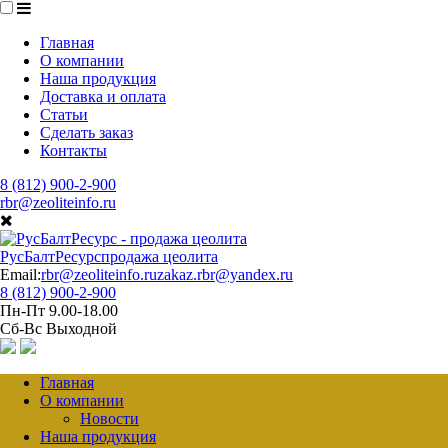
Главная
О компании
Наша продукция
Доставка и оплата
Статьи
Сделать заказ
Контакты
8 (812) 900-2-900
rbr@zeoliteinfo.ru
РусБалтРесурс
продажа цеолита
Email:
rbr@zeoliteinfo.ru
zakaz.rbr@yandex.ru
8 (812) 900-2-900
Пн-Пт 9.00-18.00
Сб-Вс Выходной
Главная
О компании
Новости
Наша продукция