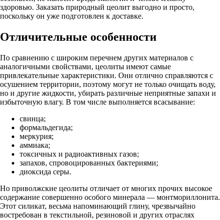
здоровью. Заказать природный цеолит выгодно и просто,
поскольку он уже подготовлен к доставке.
Отличительные особенности
По сравнению с широким перечнем других материалов с
аналогичными свойствами, цеолиты имеют самые
привлекательные характеристики. Они отлично справляются с
осушением территории, поэтому могут не только очищать воду,
но и другие жидкости, убирать различные неприятные запахи и
избыточную влагу. В том числе выполняется всасывание:
свинца;
формальдегида;
меркурия;
аммиака;
токсичных и радиоактивных газов;
запахов, спровоцированных бактериями;
диоксида серы.
Но приволжские цеолиты отличает от многих прочих высокое
содержание совершенно особого минерала — монтмориллонита.
Этот силикат, весьма напоминающий глину, чрезвычайно
востребован в текстильной, резиновой и других отраслях