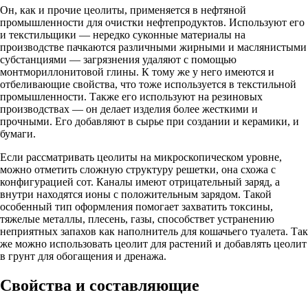
Он, как и прочие цеолиты, применяется в нефтяной
промышленности для очистки нефтепродуктов. Используют его
и текстильщики — нередко суконные материалы на
производстве пачкаются различными жирными и маслянистыми
субстанциями — загрязнения удаляют с помощью
монтмориллонитовой глины. К тому же у него имеются и
отбеливающие свойства, что тоже используется в текстильной
промышленности. Также его используют на резиновых
производствах — он делает изделия более жесткими и
прочными. Его добавляют в сырье при создании и керамики, и
бумаги.
Если рассматривать цеолиты на микроскопическом уровне,
можно отметить сложную структуру решетки, она схожа с
конфигурацией сот. Каналы имеют отрицательный заряд, а
внутри находятся ионы с положительным зарядом. Такой
особенный тип оформления помогает захватить токсины,
тяжелые металлы, плесень, газы, способствет устранению
неприятных запахов как наполнитель для кошачьего туалета. Так
же можно использовать цеолит для растений и добавлять цеолит
в грунт для обогащения и дренажа.
Свойства и составляющие