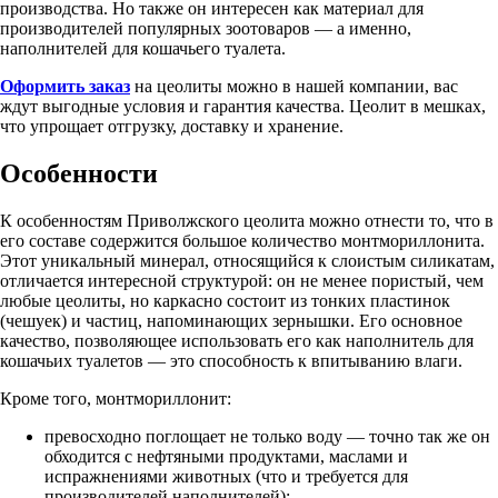
производства. Но также он интересен как материал для
производителей популярных зоотоваров — а именно,
наполнителей для кошачьего туалета.
Оформить заказ
на цеолиты можно в нашей компании, вас
ждут выгодные условия и гарантия качества. Цеолит в мешках,
что упрощает отгрузку, доставку и хранение.
Особенности
К особенностям Приволжского цеолита можно отнести то, что в
его составе содержится большое количество монтмориллонита.
Этот уникальный минерал, относящийся к слоистым силикатам,
отличается интересной структурой: он не менее пористый, чем
любые цеолиты, но каркасно состоит из тонких пластинок
(чешуек) и частиц, напоминающих зернышки. Его основное
качество, позволяющее использовать его как наполнитель для
кошачьих туалетов — это способность к впитыванию влаги.
Кроме того, монтмориллонит:
превосходно поглощает не только воду — точно так же он
обходится с нефтяными продуктами, маслами и
испражнениями животных (что и требуется для
производителей наполнителей);