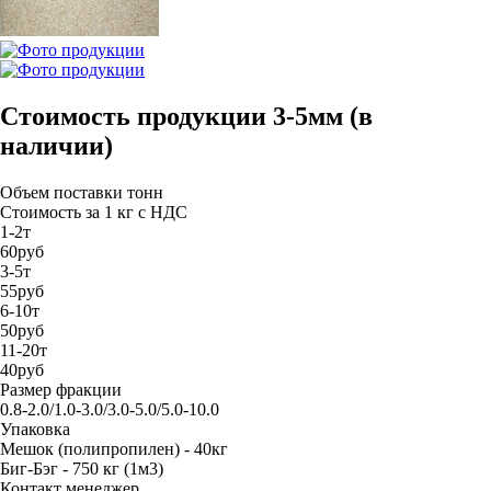
Стоимость продукции 3-5мм (в
наличии)
Объем поставки тонн
Стоимость за 1 кг с НДС
1-2т
60руб
3-5т
55руб
6-10т
50руб
11-20т
40руб
Размер фракции
0.8-2.0/1.0-3.0/3.0-5.0/5.0-10.0
Упаковка
Мешок (полипропилен) - 40кг
Биг-Бэг - 750 кг (1м3)
Контакт менеджер