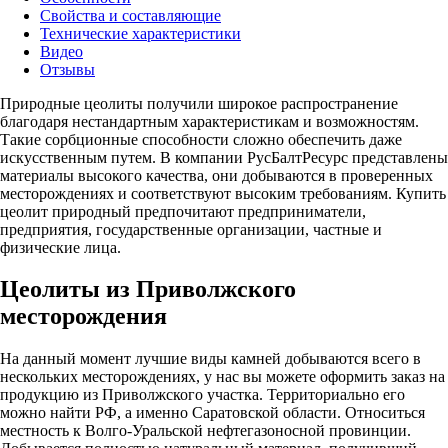
Свойства и составляющие
Технические характеристики
Видео
Отзывы
Природные цеолиты получили широкое распространение
благодаря нестандартным характеристикам и возможностям.
Такие сорбционные способности сложно обеспечить даже
искусственным путем. В компании РусБалтРесурс представлены
материалы высокого качества, они добываются в проверенных
месторождениях и соответствуют высоким требованиям.
Купить
цеолит природный
предпочитают предприниматели,
предприятия, государственные организации, частные и
физические лица.
Цеолиты из Приволжского
месторождения
На данный момент лучшие виды камней добываются всего в
нескольких месторождениях, у нас вы можете оформить заказ на
продукцию из Приволжского участка. Территориально его
можно найти РФ, а именно Саратовской области. Относиться
местность к Волго-Уральской нефтегазоносной провинции.